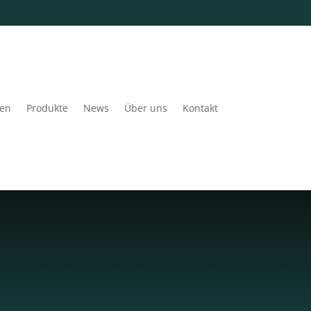
gen
Produkte
News
Über uns
Kontakt