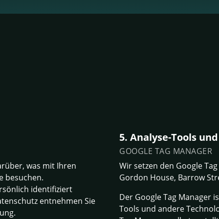
5. Analyse-Tools un
GOOGLE TAG MANAGER
rüber, was mit Ihren
Wir setzen den Google Tag 
e besuchen.
Gordon House, Barrow Stree
önlich identifiziert
Der Google Tag Manager ist 
atenschutz entnehmen Sie
Tools und andere Technolo
ung.