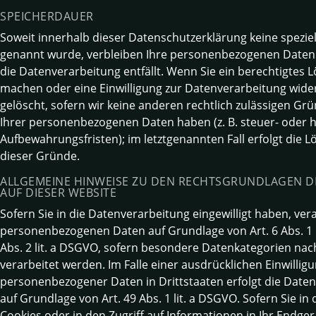
SPEICHERDAUER
Soweit innerhalb dieser Datenschutzerklärung keine spezie
genannt wurde, verbleiben Ihre personenbezogenen Daten b
die Datenverarbeitung entfällt. Wenn Sie ein berechtigtes
machen oder eine Einwilligung zur Datenverarbeitung wide
gelöscht, sofern wir keine anderen rechtlich zulässigen Gr
Ihrer personenbezogenen Daten haben (z. B. steuer- oder 
Aufbewahrungsfristen); im letztgenannten Fall erfolgt die L
dieser Gründe.
ALLGEMEINE HINWEISE ZU DEN RECHTSGRUNDLAGEN 
AUF DIESER WEBSITE
Sofern Sie in die Datenverarbeitung eingewilligt haben, vera
personenbezogenen Daten auf Grundlage von Art. 6 Abs. 1 l
Abs. 2 lit. a DSGVO, sofern besondere Datenkategorien nac
verarbeitet werden. Im Falle einer ausdrücklichen Einwillig
personenbezogener Daten in Drittstaaten erfolgt die Dat
auf Grundlage von Art. 49 Abs. 1 lit. a DSGVO. Sofern Sie in
Cookies oder in den Zugriff auf Informationen in Ihr Endgerät