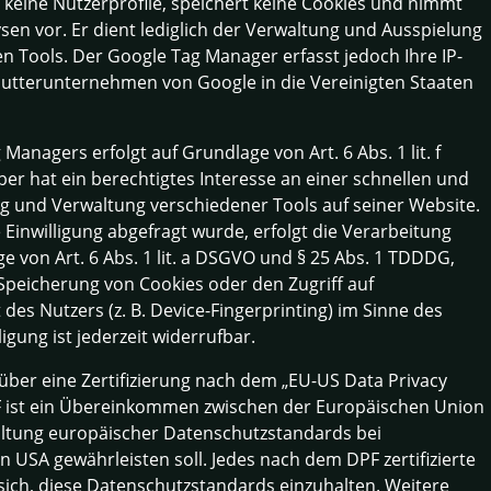
t keine Nutzerprofile, speichert keine Cookies und nimmt
sen vor. Er dient lediglich der Verwaltung und Ausspielung
 Tools. Der Google Tag Manager erfasst jedoch Ihre IP-
Mutterunternehmen von Google in die Vereinigten Staaten
Managers erfolgt auf Grundlage von Art. 6 Abs. 1 lit. f
r hat ein berechtigtes Interesse an einer schnellen und
g und Verwaltung verschiedener Tools auf seiner Website.
Einwilligung abgefragt wurde, erfolgt die Verarbeitung
e von Art. 6 Abs. 1 lit. a DSGVO und § 25 Abs. 1 TDDDG,
e Speicherung von Cookies oder den Zugriff auf
des Nutzers (z. B. Device-Fingerprinting) im Sinne des
gung ist jederzeit widerrufbar.
ber eine Zertifizierung nach dem „EU-US Data Privacy
F ist ein Übereinkommen zwischen der Europäischen Union
altung europäischer Datenschutzstandards bei
 USA gewährleisten soll. Jedes nach dem DPF zertifizierte
sich, diese Datenschutzstandards einzuhalten. Weitere