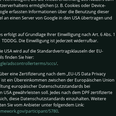
zerverhaltens ermöglichen (z. B. Cookies oder Device-
oogle erfassten Informationen über die Benutzung dieser
el an einen Server von Google in den USA übertragen und
 erfolgt auf Grundlage Ihrer Einwilligung nach Art. 6 Abs. 1
1 TDDDG. Die Einwilligung ist jederzeit widerrufbar.
e USA wird auf die Standardvertragsklauseln der EU-
s finden Sie hier:
ogle/adscontrollerterms/sccs/
.
ber eine Zertifizierung nach dem „EU-US Data Privacy
F ist ein Übereinkommen zwischen der Europäischen Union
altung europäischer Datenschutzstandards bei
 USA gewährleisten soll. Jedes nach dem DPF zertifizierte
sich, diese Datenschutzstandards einzuhalten. Weitere
ten Sie vom Anbieter unter folgendem Link:
amework.gov/participant/5780
.