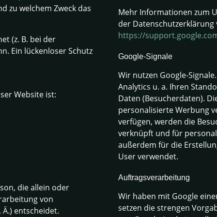
 und zu welchem Zweck das
Mehr Informationen zum Um
der Datenschutzerklärung 
https://support.google.co
t (z. B. bei der
n. Ein lückenloser Schutz
Google-Signale
Wir nutzen Google-Signale
Analytics u. a. Ihren Stan
ser Website ist:
Daten (Besucherdaten). Die
personalisierte Werbung v
verfügen, werden die Besu
verknüpft und für persona
außerdem für die Erstellun
User verwendet.
Auftragsverarbeitung
son, die allein oder
Wir haben mit Google eine
rarbeitung von
setzen die strengen Vorg
Ä.) entscheidet.