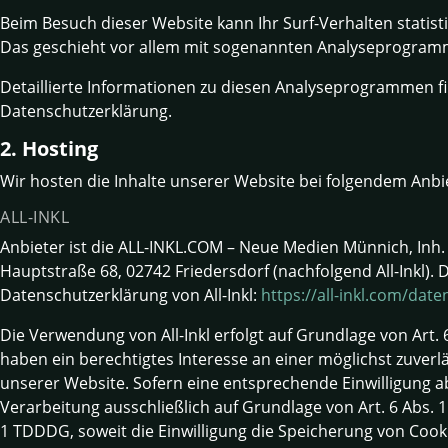
Beim Besuch dieser Website kann Ihr Surf-Verhalten statis
Das geschieht vor allem mit sogenannten Analyseprogram
Detaillierte Informationen zu diesen Analyseprogrammen fi
Datenschutzerklärung.
2. Hosting
Wir hosten die Inhalte unserer Website bei folgendem Anbi
ALL-INKL
Anbieter ist die ALL-INKL.COM – Neue Medien Münnich, Inh
Hauptstraße 68, 02742 Friedersdorf (nachfolgend All-Inkl).
Datenschutzerklärung von All-Inkl:
https://all-inkl.com/dat
Die Verwendung von All-Inkl erfolgt auf Grundlage von Art. 6
haben ein berechtigtes Interesse an einer möglichst zuverl
unserer Website. Sofern eine entsprechende Einwilligung ab
Verarbeitung ausschließlich auf Grundlage von Art. 6 Abs. 1
1 TDDDG, soweit die Einwilligung die Speicherung von Cooki