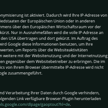
nymisierung ist aktiviert. Dadurch wird Ihre IP-Adresse von
liedstaaten der Europäischen Union oder in anderen
mmens über den Europäischen Wirtschaftsraum vor der
kürzt. Nur in Ausnahmefällen wird die volle IP-Adresse an
 den USA übertragen und dort gekürzt. Im Auftrag des
 wird Google diese Informationen benutzen, um Ihre
werten, um Reports über die Websiteaktivitäten
 weitere mit der Websitenutzung und der Internetnutzung
en gegenüber dem Websitebetreiber zu erbringen. Die im
cs von Ihrem Browser übermittelte IP-Adresse wird nicht
ogle zusammengeführt.
und Verarbeitung Ihrer Daten durch Google verhindern,
olgenden Link verfügbare Browser-Plugin herunterladen
ools.google.com/dlpage/gaoptout?hl=de
.