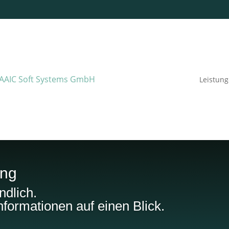
Leistun
ung
ndlich.
Informationen auf einen Blick.