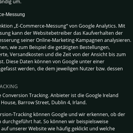
tändig um.
rce-Messung
unktion „E-Commerce-Messung“ von Google Analytics. Mit
ung kann der Websitebetreiber das Kaufverhalten der
esserung seiner Online-Marketing-Kampagnen analysieren.
en, wie zum Beispiel die getätigten Bestellungen,
erte, Versandkosten und die Zeit von der Ansicht bis zum
st. Diese Daten können von Google unter einer
efasst werden, die dem jeweiligen Nutzer bzw. dessen
ACKING
 Conversion Tracking. Anbieter ist die Google Ireland
House, Barrow Street, Dublin 4, Irland.
ersion-Tracking können Google und wir erkennen, ob der
 durchgeführt hat. So können wir beispielsweise
auf unserer Website wie häufig geklickt und welche