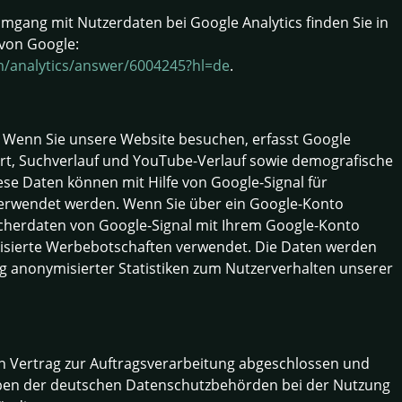
gang mit Nutzerdaten bei Google Analytics finden Sie in
von Google:
m/analytics/answer/6004245?hl=de
.
. Wenn Sie unsere Website besuchen, erfasst Google
dort, Suchverlauf und YouTube-Verlauf sowie demografische
se Daten können mit Hilfe von Google-Signal für
erwendet werden. Wenn Sie über ein Google-Konto
cherdaten von Google-Signal mit Ihrem Google-Konto
lisierte Werbebotschaften verwendet. Die Daten werden
g anonymisierter Statistiken zum Nutzerverhalten unserer
n Vertrag zur Auftragsverarbeitung abgeschlossen und
aben der deutschen Datenschutzbehörden bei der Nutzung